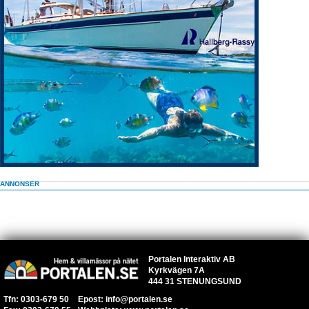
ANNONSER
Portalen Interaktiv AB
Kyrkvägen 7A
444 31 STENUNGSUND
Tfn: 0303-679 50
Epost:
info@portalen.se