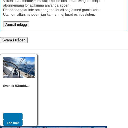
Vilken affärsmetod! Först sälja korten och sedan tvinga in mej i ett
abonnemang för att kunna använda appen.
Det här handlar inte om pengar eller att segla med gamla kort.
Utan om affärsmetoden, jag känner mej lurad och bestulen.
Svensk Båtutbi...
Läs mer