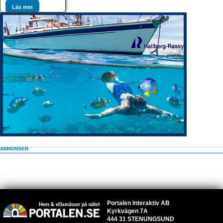
Läs mer
ANNONSER
Portalen Interaktiv AB
Kyrkvägen 7A
444 31 STENUNGSUND