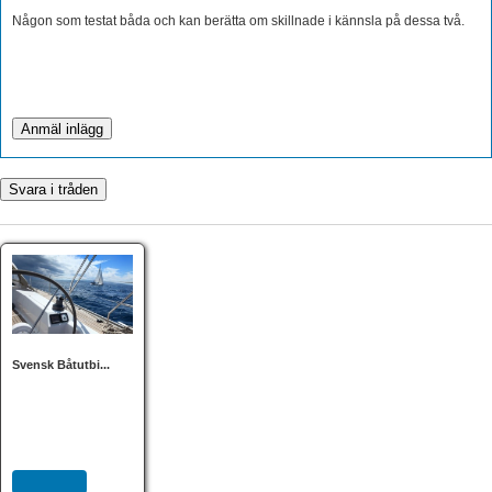
Någon som testat båda och kan berätta om skillnade i kännsla på dessa två.
Svensk Båtutbi...