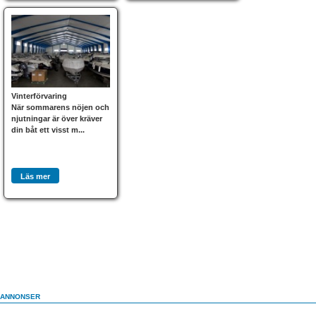
Vinterförvaring
När sommarens nöjen och
njutningar är över kräver
din båt ett visst m...
Läs mer
ANNONSER