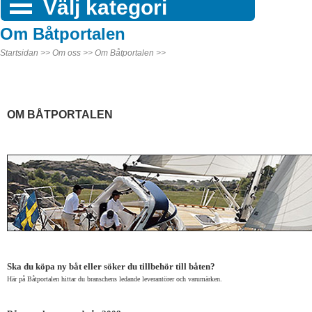
Välj kategori
Om Båtportalen
Startsidan >>
Om oss >>
Om Båtportalen >>
OM BÅTPORTALEN
Ska du köpa ny båt eller söker du tillbehör till båten?
Här på Båtportalen hittar du branschens ledande leverantörer och varumärken.