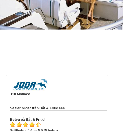
310 Monaco
Se fler bilder från Båt & Fritid >>>
Betyg på Båt & Fritid:
Snittbetyg: 4,6 av 5,0 (5 betyg)