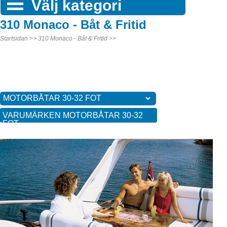
Välj kategori
310 Monaco - Båt & Fritid
Startsidan >>
310 Monaco - Båt & Fritid >>
VARUMÄRKEN MOTORBÅTAR 30-32
FOT