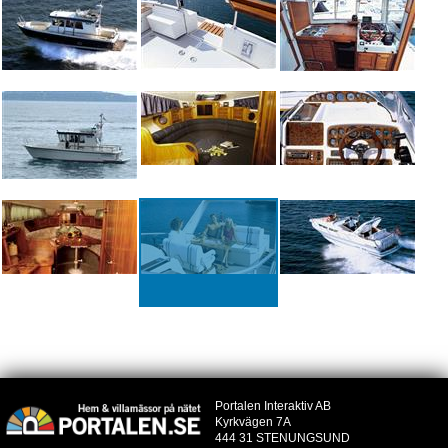
Portalen Interaktiv AB
Kyrkvägen 7A
444 31 STENUNGSUND