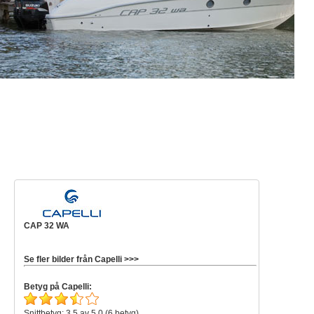
CAP 32 WA
Se fler bilder från Capelli >>>
Betyg på Capelli:
Snittbetyg: 3,5 av 5,0 (6 betyg)