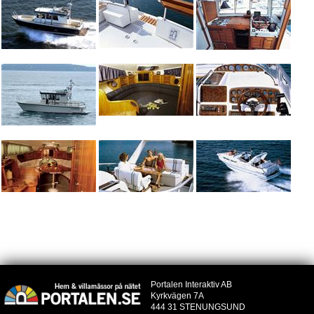
Portalen Interaktiv AB
Kyrkvägen 7A
444 31 STENUNGSUND