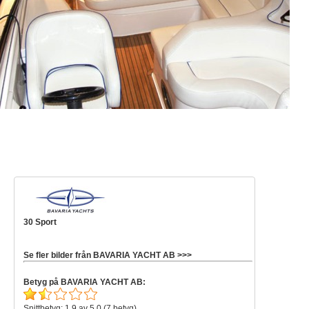
30 Sport
Se fler bilder från BAVARIA YACHT AB >>>
Betyg på BAVARIA YACHT AB:
Snittbetyg: 1,9 av 5,0 (7 betyg)