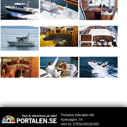
Portalen Interaktiv AB
Kyrkvägen 7A
444 31 STENUNGSUND