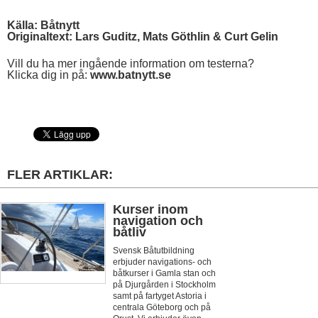
Källa: Båtnytt
Originaltext: Lars Guditz, Mats Göthlin & Curt Gelin
Vill du ha mer ingående information om testerna?
Klicka dig in på:
www.batnytt.se
FLER ARTIKLAR:
Kurser inom
navigation och
båtliv
Svensk Båtutbildning
erbjuder navigations- och
båtkurser i Gamla stan och
på Djurgården i Stockholm
samt på fartyget Astoria i
centrala Göteborg och på