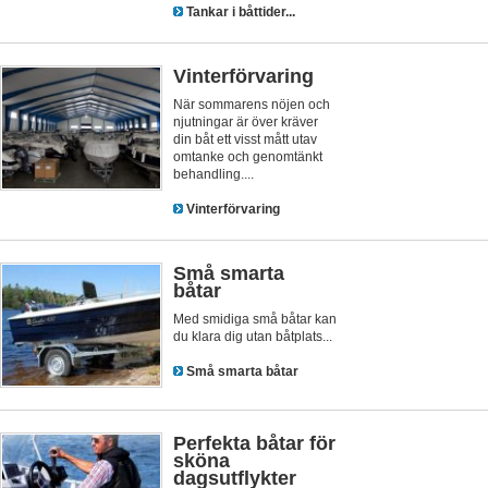
Tankar i båttider...
Vinterförvaring
När sommarens nöjen och
njutningar är över kräver
din båt ett visst mått utav
omtanke och genomtänkt
behandling....
Vinterförvaring
Små smarta
båtar
Med smidiga små båtar kan
du klara dig utan båtplats...
Små smarta båtar
Perfekta båtar för
sköna
dagsutflykter