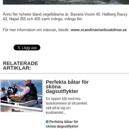
Ännu fler nyheter bland segelbåtarna är: Bavaria Vision 40, Hallberg Rassy
43, Najad 355 och 405 samt många, många fler.
För mer information om mässan, besök:
www.scandinavianboatshow.se
RELATERADE
ARTIKLAR:
Perfekta båtar för
sköna
dagsutflykter
En öppen båt med bra
lastutrymmen är ett perfekt
sätt att ta sig ut i
kustbandet....
Perfekta båtar för
sköna dagsutflykter