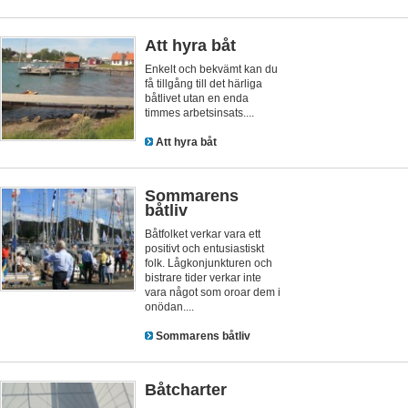
Att hyra båt
Enkelt och bekvämt kan du
få tillgång till det härliga
båtlivet utan en enda
timmes arbetsinsats....
Att hyra båt
Sommarens
båtliv
Båtfolket verkar vara ett
positivt och entusiastiskt
folk. Lågkonjunkturen och
bistrare tider verkar inte
vara något som oroar dem i
onödan....
Sommarens båtliv
Båtcharter