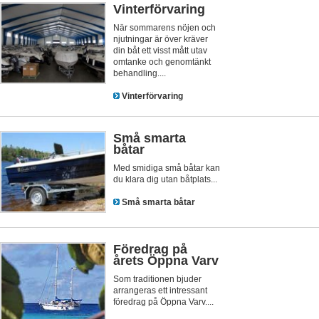
Vinterförvaring
När sommarens nöjen och
njutningar är över kräver
din båt ett visst mått utav
omtanke och genomtänkt
behandling....
Vinterförvaring
Små smarta
båtar
Med smidiga små båtar kan
du klara dig utan båtplats...
Små smarta båtar
Föredrag på
årets Öppna Varv
Som traditionen bjuder
arrangeras ett intressant
föredrag på Öppna Varv....