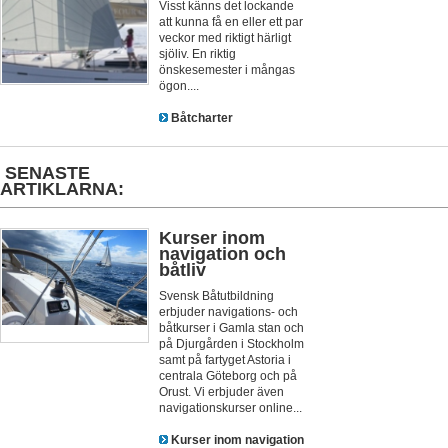
Visst känns det lockande
att kunna få en eller ett par
veckor med riktigt härligt
sjöliv. En riktig
önskesemester i mångas
ögon....
Båtcharter
SENASTE
ARTIKLARNA:
Kurser inom
navigation och
båtliv
Svensk Båtutbildning
erbjuder navigations- och
båtkurser i Gamla stan och
på Djurgården i Stockholm
samt på fartyget Astoria i
centrala Göteborg och på
Orust. Vi erbjuder även
navigationskurser online...
Kurser inom navigation