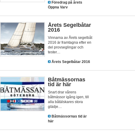
Föredrag på årets
Öppna Varv
Årets Segelbåtar
2016
Vinnarna av Årets segelbåt
2016 är framtagna efter en
del provseglingar och
tester....
Årets Segelbåtar 2016
Båtmässornas
tid är här
Snart drar vårens
båtmässor igång igen, till
alla båtälskares stora
glädje....
Båtmässornas tid är
här