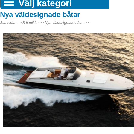
Välj kategori
Nya väldesignade båtar
Startsidan >>
Båtartiklar >>
Nya väldesignade båtar >>